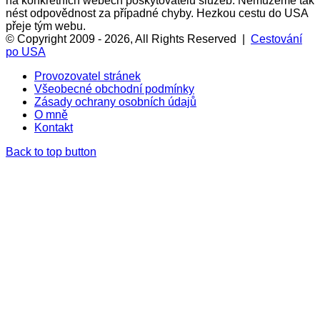
na konkrétních webech poskytovatelů služeb. Nemůžeme tak
nést odpovědnost za případné chyby. Hezkou cestu do USA
přeje tým webu.
© Copyright 2009 - 2026, All Rights Reserved |
Cestování
po USA
Provozovatel stránek
Všeobecné obchodní podmínky
Zásady ochrany osobních údajů
O mně
Kontakt
Back to top button