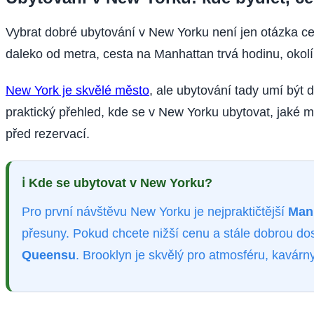
Vybrat dobré ubytování v New Yorku není jen otázka ce
daleko od metra, cesta na Manhattan trvá hodinu, okolí
New York je skvělé město
, ale ubytování tady umí být 
praktický přehled, kde se v New Yorku ubytovat, jaké ma
před rezervací.
ℹ️
Kde se ubytovat v New Yorku?
Pro první návštěvu New Yorku je nejpraktičtější
Man
přesuny. Pokud chcete nižší cenu a stále dobrou do
Queensu
. Brooklyn je skvělý pro atmosféru, kavárn