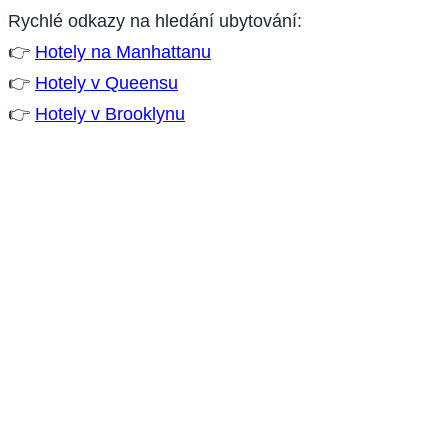
Rychlé odkazy na hledání ubytování:
👉
Hotely na Manhattanu
👉
Hotely v Queensu
👉
Hotely v Brooklynu