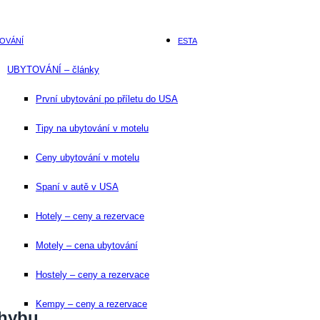
OVÁNÍ
ESTA
UBYTOVÁNÍ – články
První ubytování po příletu do USA
Tipy na ubytování v motelu
Ceny ubytování v motelu
Spaní v autě v USA
Hotely – ceny a rezervace
Motely – cena ubytování
Hostely – ceny a rezervace
Kempy – ceny a rezervace
chybu