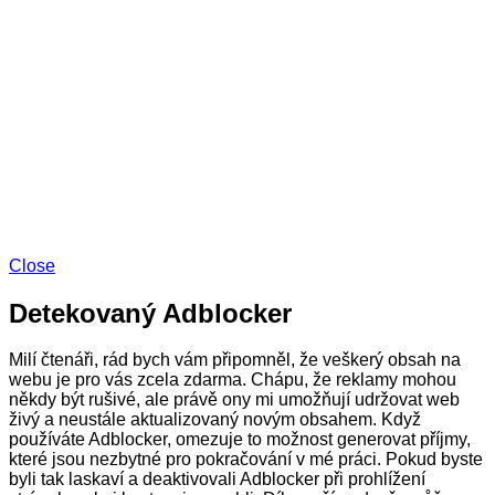
Close
Detekovaný Adblocker
Milí čtenáři, rád bych vám připomněl, že veškerý obsah na
webu je pro vás zcela zdarma. Chápu, že reklamy mohou
někdy být rušivé, ale právě ony mi umožňují udržovat web
živý a neustále aktualizovaný novým obsahem. Když
používáte Adblocker, omezuje to možnost generovat příjmy,
které jsou nezbytné pro pokračování v mé práci. Pokud byste
byli tak laskaví a deaktivovali Adblocker při prohlížení