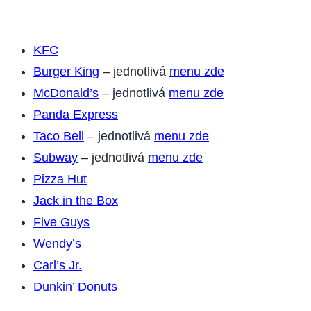
KFC
Burger King
– jednotlivá
menu zde
McDonald’s
– jednotlivá
menu zde
Panda Express
Taco Bell
– jednotlivá
menu zde
Subway
– jednotlivá
menu zde
Pizza Hut
Jack in the Box
Five Guys
Wendy’s
Carl’s Jr.
Dunkin’ Donuts