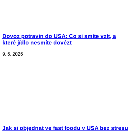
Dovoz potravin do USA: Co si smíte vzít, a
které jídlo nesmíte dovézt
9. 6. 2026
Jak si objednat ve fast foodu v USA bez stresu