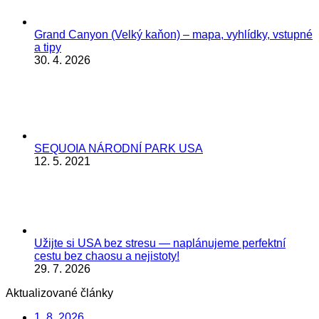
Grand Canyon (Velký kaňon) – mapa, vyhlídky, vstupné
a tipy
30. 4. 2026
SEQUOIA NÁRODNÍ PARK USA
12. 5. 2021
Užijte si USA bez stresu — naplánujeme perfektní
cestu bez chaosu a nejistoty!
29. 7. 2026
Aktualizované články
1. 8. 2026