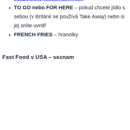
TO GO nebo FOR HERE
– pokud chcete jídlo s
sebou (v Británii se používá Take Away) nebo si
jej sníte uvnitř
FRENCH FRIES
– hranolky
Fast Food v USA – seznam