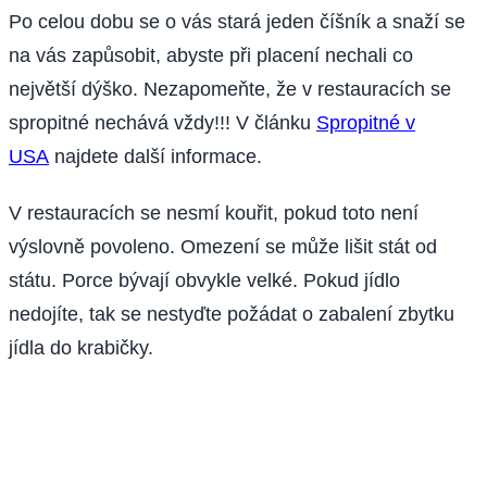
Po celou dobu se o vás stará jeden číšník a snaží se
na vás zapůsobit, abyste při placení nechali co
největší dýško. Nezapomeňte, že v restauracích se
spropitné nechává vždy!!! V článku
Spropitné v
USA
najdete další informace.
V restauracích se nesmí kouřit, pokud toto není
výslovně povoleno. Omezení se může lišit stát od
státu. Porce bývají obvykle velké. Pokud jídlo
nedojíte, tak se nestyďte požádat o zabalení zbytku
jídla do krabičky.