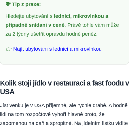
💸
Tip z praxe:
Hledejte ubytování s
lednicí, mikrovlnkou a
případně snídaní v ceně
. Právě tohle vám může
za 2 týdny ušetřit opravdu hodně peněz.
👉
Najít ubytování s lednicí a mikrovlnkou
Kolik stojí jídlo v restauraci a fast foodu v
USA
Jíst venku je v USA příjemné, ale rychle drahé. A hodně
lidí na tom rozpočtově vyhoří hlavně proto, že
zapomenou na daň a spropitné. Na jídelním lístku vidíte