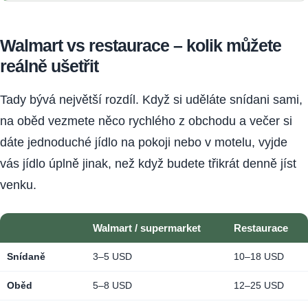
Walmart vs restaurace – kolik můžete
reálně ušetřit
Tady bývá největší rozdíl. Když si uděláte snídani sami,
na oběd vezmete něco rychlého z obchodu a večer si
dáte jednoduché jídlo na pokoji nebo v motelu, vyjde
vás jídlo úplně jinak, než když budete třikrát denně jíst
venku.
Walmart / supermarket
Restaurace
Snídaně
3–5 USD
10–18 USD
Oběd
5–8 USD
12–25 USD