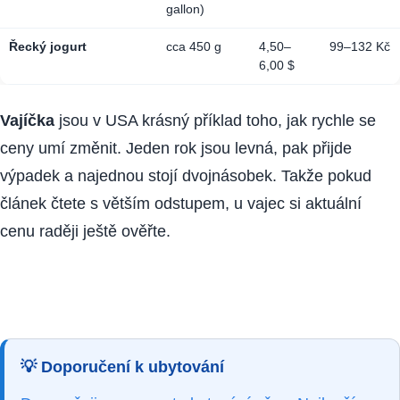
gallon)
Řecký jogurt
cca 450 g
4,50–
99–132 Kč
6,00 $
Vajíčka
jsou v USA krásný příklad toho, jak rychle se
ceny umí změnit. Jeden rok jsou levná, pak přijde
výpadek a najednou stojí dvojnásobek. Takže pokud
článek čtete s větším odstupem, u vajec si aktuální
cenu raději ještě ověřte.
💡
Doporučení k ubytování