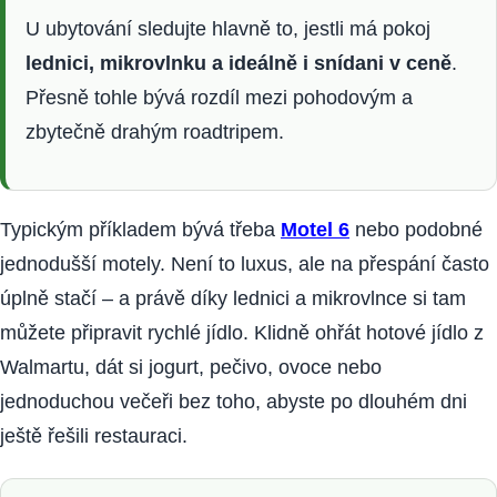
U ubytování sledujte hlavně to, jestli má pokoj
lednici, mikrovlnku a ideálně i snídani v ceně
.
Přesně tohle bývá rozdíl mezi pohodovým a
zbytečně drahým roadtripem.
Typickým příkladem bývá třeba
Motel 6
nebo podobné
jednodušší motely. Není to luxus, ale na přespání často
úplně stačí – a právě díky lednici a mikrovlnce si tam
můžete připravit rychlé jídlo. Klidně ohřát hotové jídlo z
Walmartu, dát si jogurt, pečivo, ovoce nebo
jednoduchou večeři bez toho, abyste po dlouhém dni
ještě řešili restauraci.