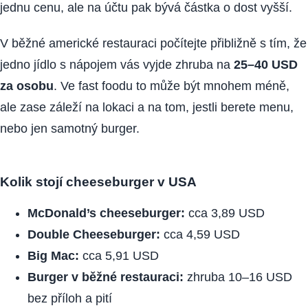
jednu cenu, ale na účtu pak bývá částka o dost vyšší.
V běžné americké restauraci počítejte přibližně s tím, že
jedno jídlo s nápojem vás vyjde zhruba na
25–40 USD
za osobu
. Ve fast foodu to může být mnohem méně,
ale zase záleží na lokaci a na tom, jestli berete menu,
nebo jen samotný burger.
Kolik stojí cheeseburger v USA
McDonald’s cheeseburger:
cca 3,89 USD
Double Cheeseburger:
cca 4,59 USD
Big Mac:
cca 5,91 USD
Burger v běžné restauraci:
zhruba 10–16 USD
bez příloh a pití