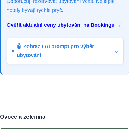
Doporučuji rezervovat ubytování včas. Nejlepší
hotely bývají rychle pryč.
Ověřit aktuální ceny ubytování na Bookingu →
🤖 Zobrazit AI prompt pro výběr
⌄
ubytování
Ovoce a zelenina