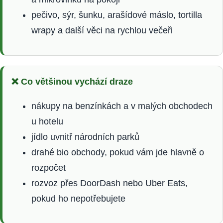
pečivo, sýr, šunku, arašídové máslo, tortilla
wrapy a další věci na rychlou večeři
❌ Co většinou vychází draze
nákupy na benzínkách a v malých obchodech
u hotelu
jídlo uvnitř národních parků
drahé bio obchody, pokud vám jde hlavně o
rozpočet
rozvoz přes DoorDash nebo Uber Eats,
pokud ho nepotřebujete