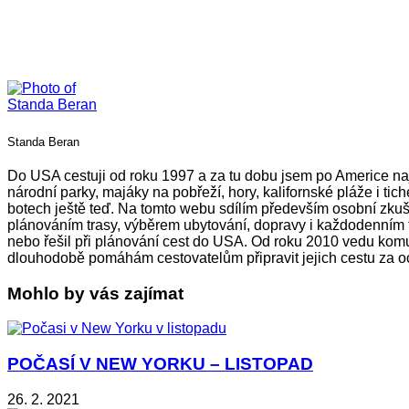
Standa Beran
Do USA cestuji od roku 1997 a za tu dobu jsem po Americe na
národní parky, majáky na pobřeží, hory, kalifornské pláže i ti
botech ještě teď. Na tomto webu sdílím především osobní zkušen
plánováním trasy, výběrem ubytování, dopravy i každodenním f
nebo řešil při plánování cest do USA. Od roku 2010 vedu kom
dlouhodobě pomáhám cestovatelům připravit jejich cestu za o
Mohlo by vás zajímat
POČASÍ V NEW YORKU – LISTOPAD
26. 2. 2021