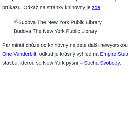
průkazu. Odkaz na stránky knihovny je
zde
.
Budova The New York Public Library
Pár minut chůze od knihovny najdete další newyorskou a
One Vanderbilt
, odkud je krásný výhled na
Empire Stat
stavbu, kterou se New York pyšní –
Socha Svobody
.