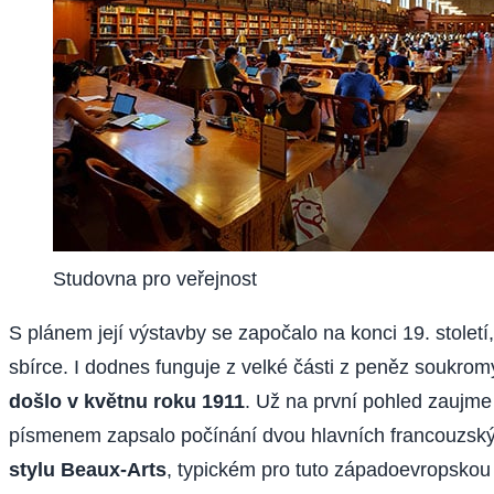
Studovna pro veřejnost
S plánem její výstavby se započalo na konci 19. století
sbírce. I dodnes funguje z velké části z peněz soukro
došlo v květnu roku 1911
. Už na první pohled zaujme
písmenem zapsalo počínání dvou hlavních francouzskýc
stylu Beaux-Arts
, typickém pro tuto západoevropskou