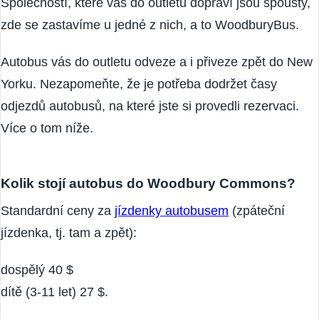
Společností, které vás do outletu dopraví jsou spousty,
zde se zastavíme u jedné z nich, a to WoodburyBus.
Autobus vás do outletu odveze a i přiveze zpět do New
Yorku. Nezapomeňte, že je potřeba dodržet časy
odjezdů autobusů, na které jste si provedli rezervaci.
Více o tom níže.
Kolik stojí autobus do Woodbury Commons?
Standardní ceny za
jízdenky autobusem
(zpáteční
jízdenka, tj. tam a zpět):
dospělý 40 $