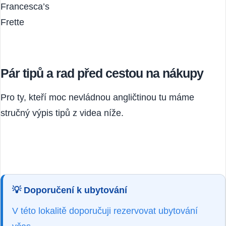
Outlet
Francesca’s
Frette
Pár tipů a rad před cestou na nákupy
Pro ty, kteří moc nevládnou angličtinou tu máme
stručný výpis tipů z videa níže.
💡
Doporučení k ubytování