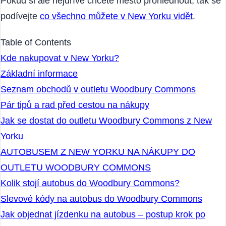
Pokud si ale nejdříve chcete město prohlédnout, tak se
podívejte
co všechno můžete v New Yorku vidět
.
Table of Contents
Kde nakupovat v New Yorku?
Základní informace
Seznam obchodů v outletu Woodbury Commons
Pár tipů a rad před cestou na nákupy
Jak se dostat do outletu Woodbury Commons z New
Yorku
AUTOBUSEM Z NEW YORKU NA NÁKUPY DO
OUTLETU WOODBURY COMMONS
Kolik stojí autobus do Woodbury Commons?
Slevové kódy na autobus do Woodbury Commons