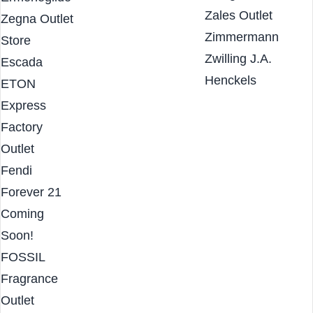
Eredi Pisan?
& Tall
Zadig & Voltaire
Ermenegildo
Zales Outlet
Zegna Outlet
Zimmermann
Store
Zwilling J.A.
Escada
Henckels
ETON
Express
Factory
Outlet
Fendi
Forever 21
Coming
Soon!
FOSSIL
Fragrance