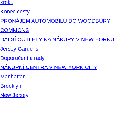
Jak objednat jízdenku na autobus – postup krok po
kroku
Konec cesty
PRONÁJEM AUTOMOBILU DO WOODBURY
COMMONS
DALŠÍ OUTLETY NA NÁKUPY V NEW YORKU
Jersey Gardens
Doporučení a rady
NÁKUPNÍ CENTRA V NEW YORK CITY
Manhattan
Brooklyn
New Jersey