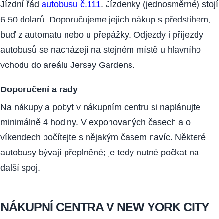
Jízdní řád
autobusu č.111
. Jízdenky (jednosměrné) stojí
6.50 dolarů. Doporučujeme jejich nákup s předstihem,
buď z automatu nebo u přepážky. Odjezdy i příjezdy
autobusů se nacházejí na stejném místě u hlavního
vchodu do areálu Jersey Gardens.
Doporučení a rady
Na nákupy a pobyt v nákupním centru si naplánujte
minimálně 4 hodiny. V exponovaných časech a o
víkendech počítejte s nějakým časem navíc. Některé
autobusy bývají přeplněné; je tedy nutné počkat na
další spoj.