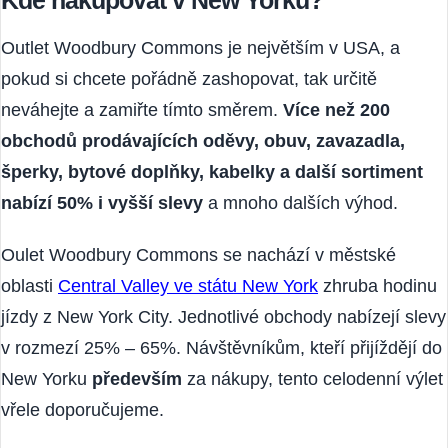
Kde nakupovat v New Yorku?
Outlet Woodbury Commons je největším v USA, a
pokud si chcete pořádně zashopovat, tak určitě
neváhejte a zamiřte tímto směrem.
Více než 200
obchodů prodávajících oděvy, obuv, zavazadla,
šperky, bytové doplňky, kabelky a další sortiment
nabízí 50% i vyšší slevy
a mnoho dalších výhod.
Oulet Woodbury Commons se nachází v městské
oblasti
Central Valley ve státu New York
zhruba hodinu
jízdy z New York City. Jednotlivé obchody nabízejí slevy
v rozmezí 25% – 65%. Návštěvníkům, kteří přijíždějí do
New Yorku
především
za nákupy, tento celodenní výlet