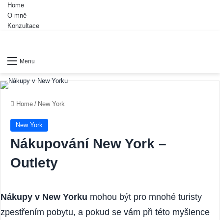
Home
O mně
Konzultace
Menu
Home
/
New York
New York
Nákupování New York –
Outlety
Nákupy v New Yorku
mohou být pro mnohé turisty