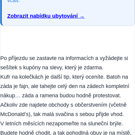
V této lokalitě doporučuji rezervovat ubytování
včas.
Zobrazit nabídku ubytování →
Po příjezdu se zastavte na informacích a vyžádejte si
sešítek s kupóny na slevy, který je zdarma.
Kufr na kolečkách je další tip, který oceníte. Batoh na
záda je fajn, ale tahejte celý den na zádech kompletní
nákup… záda a ramena budou hodně protestovat.
Ačkoliv zde najdete obchody s občerstvením (včetně
McDonald’s), tak malá svačina s sebou přijde vhod.