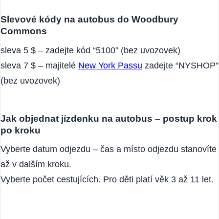
dítě (3-11 let) 27 $.
Slevové kódy na autobus do Woodbury
Commons
sleva 5 $ – zadejte kód “5100” (bez uvozovek)
sleva 7 $ – majitelé
New York Passu
zadejte “NYSHOP”
(bez uvozovek)
Jak objednat jízdenku na autobus – postup krok
po kroku
Vyberte datum odjezdu – čas a místo odjezdu stanovíte
až v dalším kroku.
Vyberte počet cestujících. Pro děti platí věk 3 až 11 let.