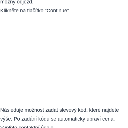
kontaktovat přepravní společnost a domluvit si další
možný odjezd.
Klikněte na tlačítko “Continue”.
Následuje možnost zadat slevový kód, které najdete