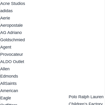
Commons
Acne Studios
adidas
Aerie
Aeropostale
AG Adriano
Goldschmied
Agent
Provocateur
ALDO Outlet
Allen
Edmonds
AllSaints
American