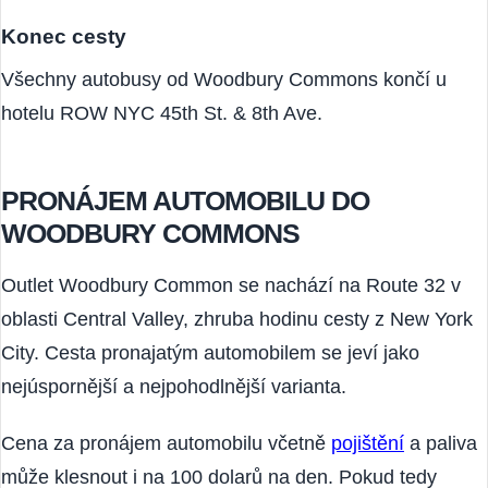
Konec cesty
Všechny autobusy od Woodbury Commons končí u
hotelu ROW NYC 45th St. & 8th Ave.
PRONÁJEM AUTOMOBILU DO
WOODBURY COMMONS
Outlet Woodbury Common se nachází na Route 32 v
oblasti Central Valley, zhruba hodinu cesty z New York
City. Cesta pronajatým automobilem se jeví jako
nejúspornější a nejpohodlnější varianta.
Cena za pronájem automobilu včetně
pojištění
a paliva