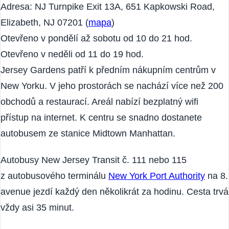
Jersey Gardens
Adresa: NJ Turnpike Exit 13A, 651 Kapkowski Road,
Elizabeth, NJ 07201 (
mapa
)
Otevřeno v pondělí až sobotu od 10 do 21 hod.
Otevřeno v neděli od 11 do 19 hod.
Jersey Gardens patří k předním nákupním centrům v
New Yorku. V jeho prostorách se nachází více než 200
obchodů a restaurací. Areál nabízí bezplatný wifi
přístup na internet. K centru se snadno dostanete
autobusem ze stanice Midtown Manhattan.
Autobusy New Jersey Transit č. 111 nebo 115
z autobusového terminálu
New York Port Authority
na 8.
avenue jezdí každý den několikrát za hodinu. Cesta trvá
vždy asi 35 minut.