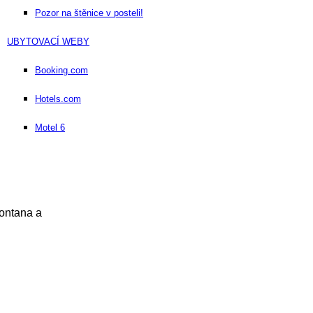
Pozor na štěnice v posteli!
UBYTOVACÍ WEBY
Booking.com
Hotels.com
Motel 6
Montana a