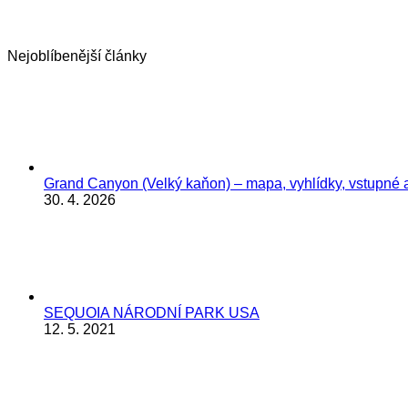
Nejoblíbenější články
Grand Canyon (Velký kaňon) – mapa, vyhlídky, vstupné a
30. 4. 2026
SEQUOIA NÁRODNÍ PARK USA
12. 5. 2021