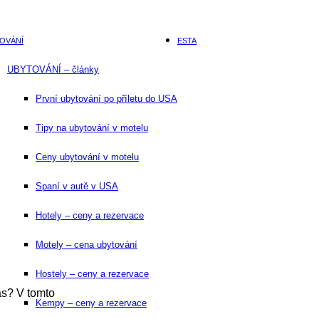
OVÁNÍ
ESTA
UBYTOVÁNÍ – články
První ubytování po příletu do USA
Tipy na ubytování v motelu
Ceny ubytování v motelu
Spaní v autě v USA
Hotely – ceny a rezervace
Motely – cena ubytování
Hostely – ceny a rezervace
as? V tomto
Kempy – ceny a rezervace